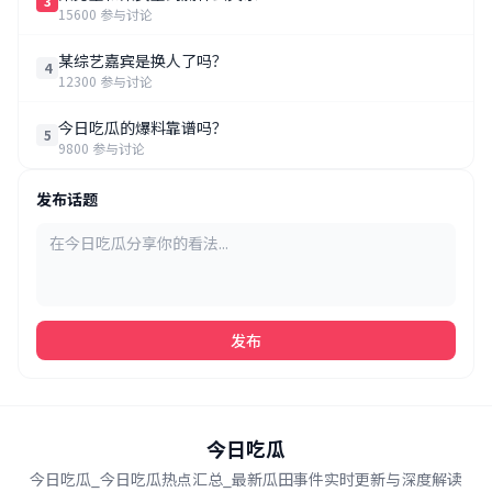
3
15600 参与讨论
某综艺嘉宾是换人了吗？
4
12300 参与讨论
今日吃瓜的爆料靠谱吗？
5
9800 参与讨论
发布话题
发布
今日吃瓜
今日吃瓜_今日吃瓜热点汇总_最新瓜田事件实时更新与深度解读