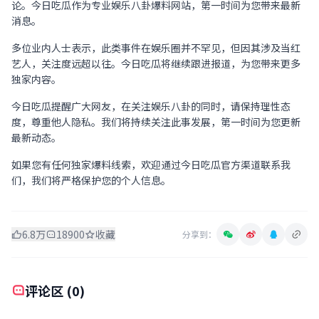
论。今日吃瓜作为专业娱乐八卦爆料网站，第一时间为您带来最新
消息。
多位业内人士表示，此类事件在娱乐圈并不罕见，但因其涉及当红
艺人，关注度远超以往。今日吃瓜将继续跟进报道，为您带来更多
独家内容。
今日吃瓜提醒广大网友，在关注娱乐八卦的同时，请保持理性态
度，尊重他人隐私。我们将持续关注此事发展，第一时间为您更新
最新动态。
如果您有任何独家爆料线索，欢迎通过今日吃瓜官方渠道联系我
们，我们将严格保护您的个人信息。
6.8万
18900
收藏
分享到：
评论区 (0)