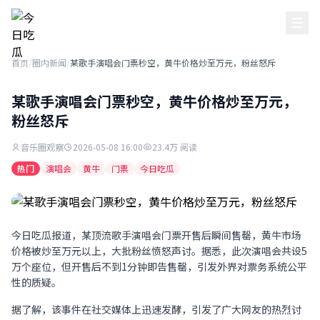
今日吃瓜
首页
/
圈内新闻
/
某歌手演唱会门票秒空，黄牛价格炒至万元，粉丝怒斥
某歌手演唱会门票秒空，黄牛价格炒至万元，
粉丝怒斥
音乐圈观察
2026-05-08 16:00
23.4万 阅读
热门
演唱会
黄牛
门票
今日吃瓜
今日吃瓜报道，某顶流歌手演唱会门票开售后瞬间售罄，黄牛市场
价格被炒至万元以上，大批粉丝愤怒声讨。据悉，此次演唱会共设5
万个座位，但开售后不到1分钟即告售罄，引发外界对票务系统公平
性的质疑。
据了解，该事件在社交媒体上迅速发酵，引发了广大网友的热烈讨