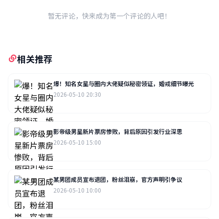
暂无评论，快来成为第一个评论的人吧！
相关推荐
爆！知名女星与圈内大佬疑似秘密领证，婚戒细节曝光
2026-05-10 20:30
影帝级男星新片票房惨败，背后原因引发行业深思
2026-05-10 15:00
某男团成员宣布退团，粉丝泪崩，官方声明引争议
2026-05-10 10:00