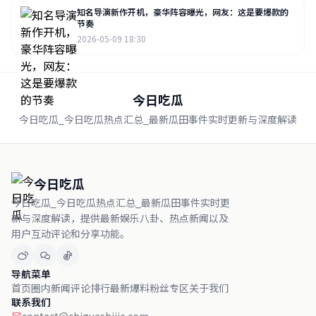
知名导演新作开机，豪华阵容曝光，网友：这是要爆款的
节奏
2026-05-09 18:30
今日吃瓜
今日吃瓜_今日吃瓜热点汇总_最新瓜田事件实时更新与深度解读
今日吃瓜
今日吃瓜_今日吃瓜热点汇总_最新瓜田事件实时更
新与深度解读，提供最新娱乐八卦、热点新闻以及
用户互动评论和分享功能。
导航菜单
首页
圈内新闻
评论排行
最新爆料
粉丝专区
关于我们
联系我们