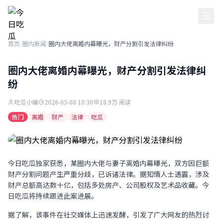
今日吃瓜
首页
/
圈内新闻
/
圈内大佬离婚内幕曝光，财产分割引发法律纠纷
圈内大佬离婚内幕曝光，财产分割引发法律纠
纷
吃瓜小编
2026-05-08 10:30
18.9万 阅读
热门
离婚
财产
法律
吃瓜
今日吃瓜独家获悉，某圈内大佬与妻子离婚内幕曝光，双方因巨额
财产分割问题产生严重分歧，已诉诸法律。据知情人士透露，涉及
财产总额高达数十亿，包括多处房产、公司股权及艺术品收藏。今
日吃瓜将持续跟进此案进展。
据了解，该事件在社交媒体上迅速发酵，引发了广大网友的热烈讨