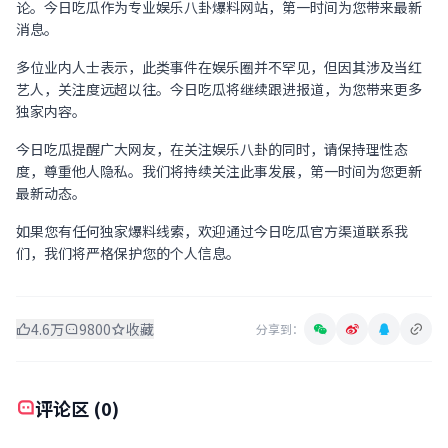
论。今日吃瓜作为专业娱乐八卦爆料网站，第一时间为您带来最新
消息。
多位业内人士表示，此类事件在娱乐圈并不罕见，但因其涉及当红
艺人，关注度远超以往。今日吃瓜将继续跟进报道，为您带来更多
独家内容。
今日吃瓜提醒广大网友，在关注娱乐八卦的同时，请保持理性态
度，尊重他人隐私。我们将持续关注此事发展，第一时间为您更新
最新动态。
如果您有任何独家爆料线索，欢迎通过今日吃瓜官方渠道联系我
们，我们将严格保护您的个人信息。
4.6万
9800
收藏
分享到：
评论区 (0)