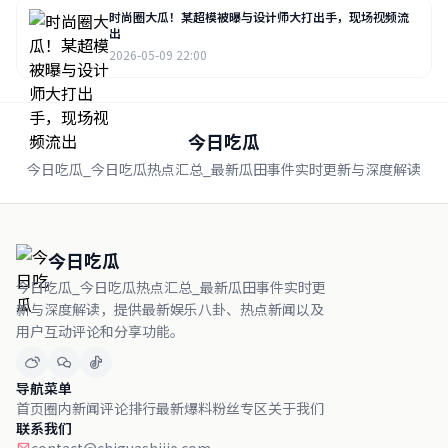
时尚圈大瓜！某超模被曝与设计师大打出手，现场视频流
出
2026-05-09 22:00
今日吃瓜
今日吃瓜_今日吃瓜热点汇总_最新瓜田事件实时更新与深度解读
今日吃瓜
今日吃瓜_今日吃瓜热点汇总_最新瓜田事件实时更
新与深度解读，提供最新娱乐八卦、热点新闻以及
用户互动评论和分享功能。
导航菜单
首页
圈内新闻
评论排行
最新爆料
粉丝专区
关于我们
联系我们